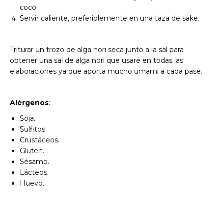
coco.
Servir caliente, preferiblemente en una taza de sake.
Triturar un trozo de alga nori seca junto a la sal para
obtener una sal de alga nori que usaré en todas las
elaboraciones ya que aporta mucho umami a cada pase.
Alérgenos
:
Soja.
Sulfitos.
Crustáceos.
Gluten.
Sésamo.
Lácteos.
Huevo.