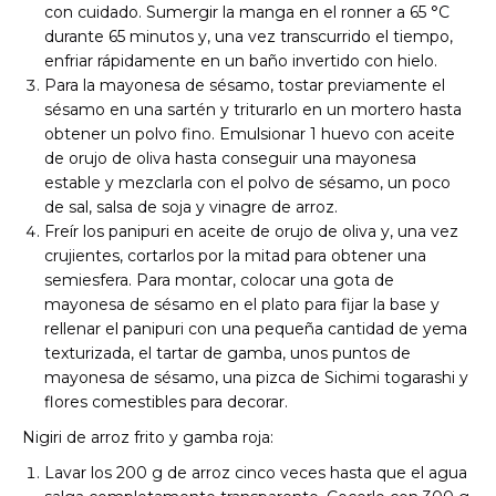
con cuidado. Sumergir la manga en el ronner a 65 °C
durante 65 minutos y, una vez transcurrido el tiempo,
enfriar rápidamente en un baño invertido con hielo.
Para la mayonesa de sésamo, tostar previamente el
sésamo en una sartén y triturarlo en un mortero hasta
obtener un polvo fino. Emulsionar 1 huevo con aceite
de orujo de oliva hasta conseguir una mayonesa
estable y mezclarla con el polvo de sésamo, un poco
de sal, salsa de soja y vinagre de arroz.
Freír los panipuri en aceite de orujo de oliva y, una vez
crujientes, cortarlos por la mitad para obtener una
semiesfera. Para montar, colocar una gota de
mayonesa de sésamo en el plato para fijar la base y
rellenar el panipuri con una pequeña cantidad de yema
texturizada, el tartar de gamba, unos puntos de
mayonesa de sésamo, una pizca de Sichimi togarashi y
flores comestibles para decorar.
Nigiri de arroz frito y gamba roja:
Lavar los 200 g de arroz cinco veces hasta que el agua