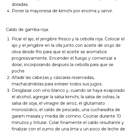
doradas.
Poner la mayonesa de kimchi por encima y servir.
Caldo de gamba roja:
Picar el ajo, el jengibre fresco y la cebolla roja. Colocar el
ajo y el jengibre en la olla junto con aceite de orujo de
oliva desde frío para que el aceite se aromatice
progresivamente. Encender el fuego y comenzar a
dorar, incorporando después la cebolla para que se
poche
Añadir las cabezas y cáscaras reservadas,
machacándolas para extraer todos sus jugos.
Desglasar con vino blanco y, cuando se haya evaporado
el alcohol, agregar la salsa kimchi, la salsa de ostras, la
salsa de soja, el vinagre de arroz, el glutamato
monosódico, el caldo de pescado, una cucharadita de
garam masala y media de comino. Cocinar durante 10
minutos y triturar. Colar finamente el caldo resultante y
finalizar con el zumo de una lima y un poco de leche de