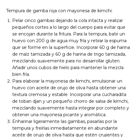
Tempura de gamba roja con mayonesa de kimchi:
Pelar cinco gambas dejando la cola intacta y realizar
pequeños cortes a lo largo del cuerpo para evitar que
se encojan durante la fritura. Para la tempura, batir un
huevo con 200 g de agua muy fría y retirar la espuma
que se forme en la superficie. Incorporar 60 g de harina
de maíz tamizada y 60 g de harina de trigo tamizada,
mezclando suavemente para no desarrollar gluten.
Añadir unos cubos de hielo para mantener la mezcla
bien fría.
Para elaborar la mayonesa de kimchi, emulsionar un
huevo con aceite de orujo de oliva hasta obtener una
textura cremosa y estable. Incorporar una cucharadita
de toban djan y un pequeño chorro de salsa de kimchi,
mezclando suavemente hasta integrar por completo y
obtener una mayonesa picante y aromática.
Enharinar ligeramente las gambas, pasarlas por la
tempura y freírlas inmediatamente en abundante
aceite de orujo de oliva hasta que estén crujientes y