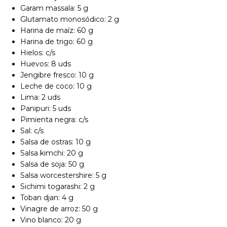
Garam massala: 5 g
Glutamato monosódico: 2 g
Harina de maíz: 60 g
Harina de trigo: 60 g
Hielos: c/s
Huevos: 8 uds
Jengibre fresco: 10 g
Leche de coco: 10 g
Lima: 2 uds
Panipuri: 5 uds
Pimienta negra: c/s
Sal: c/s
Salsa de ostras: 10 g
Salsa kimchi: 20 g
Salsa de soja: 50 g
Salsa worcestershire: 5 g
Sichimi togarashi: 2 g
Toban djan: 4 g
Vinagre de arroz: 50 g
Vino blanco: 20 g