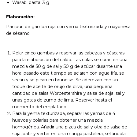
Wasabi pasta: 3 g
Elaboración:
Panipuri de gamba roja con yema texturizada y mayonesa
de sésamo:
Pelar cinco gambas y reservar las cabezas y cáscaras
para la elaboración del caldo. Las colas se curan en una
mezcla de 50 g de sal y 50 g de azúcar durante una
hora; pasado este tiempo se aclaran con agua fría, se
secan y se pican en brunoise. Se aderezan con un
toque de aceite de orujo de oliva, una pequeña
cantidad de salsa Worcestershire y salsa de soja, sal y
unas gotas de zumo de lima. Reservar hasta el
momento del emplatado.
Para la yema texturizada, separar las yemas de 4
huevos y colarlas para obtener una mezcla
homogénea. Añadir una pizca de sal y otra de salsa de
soja, batir y verter en una manga pastelera, sellándola