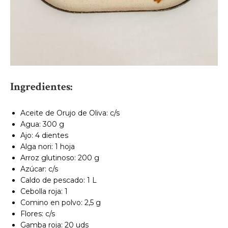
Ingredientes:
Aceite de Orujo de Oliva: c/s
Agua: 300 g
Ajo: 4 dientes
Alga nori: 1 hoja
Arroz glutinoso: 200 g
Azúcar: c/s
Caldo de pescado: 1 L
Cebolla roja: 1
Comino en polvo: 2,5 g
Flores: c/s
Gamba roja: 20 uds