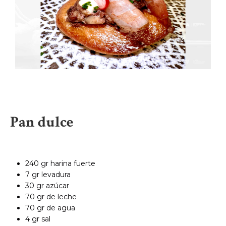
Pan dulce
240 gr harina fuerte
7 gr levadura
30 gr azúcar
70 gr de leche
70 gr de agua
4 gr sal