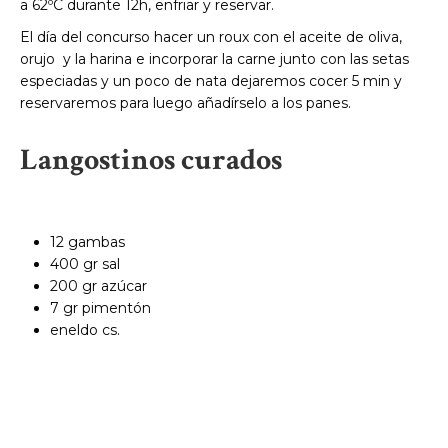
a 62ºC durante 12h, enfriar y reservar.
El día del concurso hacer un roux con el aceite de oliva,
orujo y la harina e incorporar la carne junto con las setas
especiadas y un poco de nata dejaremos cocer 5 min y
reservaremos para luego añadírselo a los panes.
Langostinos curados
12 gambas
400 gr sal
200 gr azúcar
7 gr pimentón
eneldo cs.