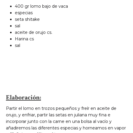
400 gr lomo bajo de vaca
especias
seta shitake
sal
aceite de orujo cs.
Harina cs
sal
Elaboración:
Partir el lomo en trozos pequeños y freír en aceite de
orujo, y enfriar, partir las setas en juliana muy fina e
incorporar junto con la carne en una bolsa al vacío y
añadiremos las diferentes especias y horneamos en vapor