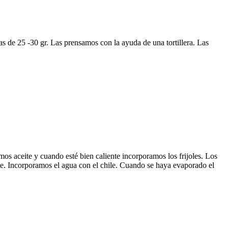
 de 25 -30 gr. Las prensamos con la ayuda de una tortillera. Las
mos aceite y cuando esté bien caliente incorporamos los frijoles. Los
e. Incorporamos el agua con el chile. Cuando se haya evaporado el