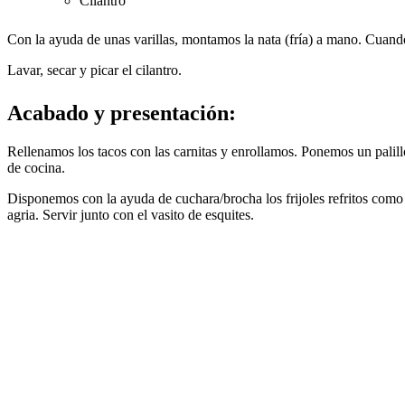
Cilantro
Con la ayuda de unas varillas, montamos la nata (fría) a mano. Cuando
Lavar, secar y picar el cilantro.
Acabado y presentación
:
Rellenamos los tacos con las carnitas y enrollamos. Ponemos un palill
de cocina.
Disponemos con la ayuda de cuchara/brocha los frijoles refritos como
agria. Servir junto con el vasito de esquites.
Navegación
entre
proyectos