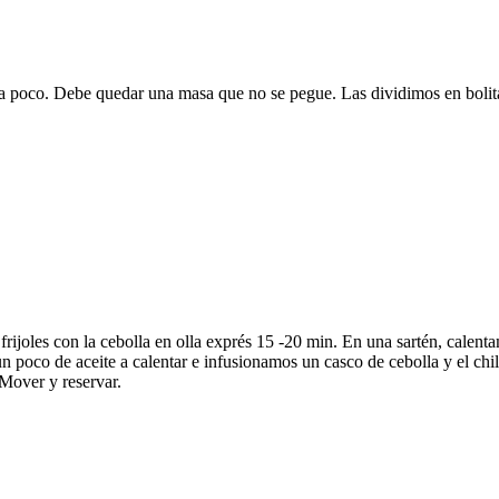
a poco. Debe quedar una masa que no se pegue. Las dividimos en bolitas
frijoles con la cebolla en olla exprés 15 -20 min. En una sartén, calenta
poco de aceite a calentar e infusionamos un casco de cebolla y el chil
 Mover y reservar.