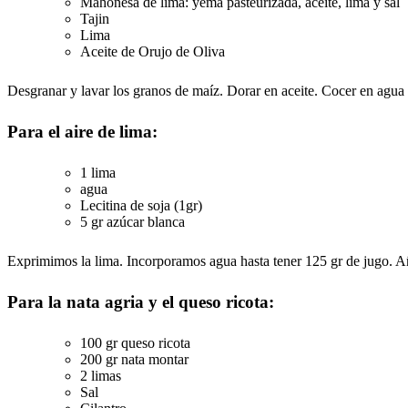
Mahonesa de lima: yema pasteurizada, aceite, lima y sal
Tajin
Lima
Aceite de Orujo de Oliva
Desgranar y lavar los granos de maíz. Dorar en aceite. Cocer en agua 
Para el aire de lima:
1 lima
agua
Lecitina de soja (1gr)
5 gr azúcar blanca
Exprimimos la lima. Incorporamos agua hasta tener 125 gr de jugo. Añ
Para la nata agria y el queso ricota:
100 gr queso ricota
200 gr nata montar
2 limas
Sal