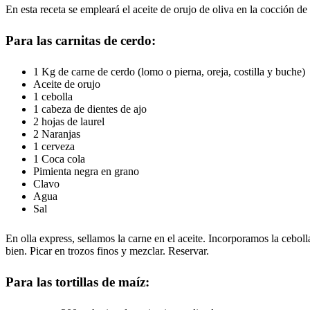
En esta receta se empleará el aceite de orujo de oliva en la cocción de la 
Para las carnitas de cerdo:
1 Kg de carne de cerdo (lomo o pierna, oreja, costilla y buche)
Aceite de orujo
1 cebolla
1 cabeza de dientes de ajo
2 hojas de laurel
2 Naranjas
1 cerveza
1 Coca cola
Pimienta negra en grano
Clavo
Agua
Sal
En olla express, sellamos la carne en el aceite. Incorporamos la ceboll
bien. Picar en trozos finos y mezclar. Reservar.
Para las tortillas de maíz: