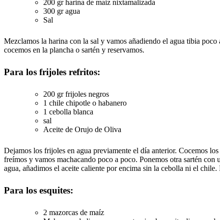
200 gr harina de maiz nixtamalizada
300 gr agua
Sal
Mezclamos la harina con la sal y vamos añadiendo el agua tibia poco 
cocemos en la plancha o sartén y reservamos.
Para los frijoles refritos:
200 gr frijoles negros
1 chile chipotle o habanero
1 cebolla blanca
sal
Aceite de Orujo de Oliva
Dejamos los frijoles en agua previamente el día anterior. Cocemos los 
freímos y vamos machacando poco a poco. Ponemos otra sartén con un 
agua, añadimos el aceite caliente por encima sin la cebolla ni el chile.
Para los esquites:
2 mazorcas de maíz