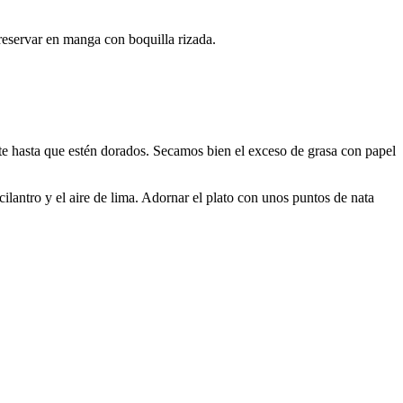
reservar en manga con boquilla rizada.
nte hasta que estén dorados. Secamos bien el exceso de grasa con papel
lantro y el aire de lima. Adornar el plato con unos puntos de nata