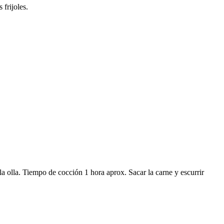
 frijoles.
 la olla. Tiempo de cocción 1 hora aprox. Sacar la carne y escurrir