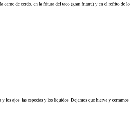
carne de cerdo, en la fritura del taco (gran fritura) y en el refrito de los
a y los ajos, las especias y los líquidos. Dejamos que hierva y cerramos