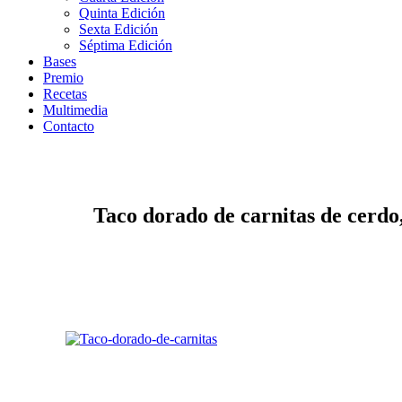
Quinta Edición
Sexta Edición
Séptima Edición
Bases
Premio
Recetas
Multimedia
Contacto
Taco dorado de carnitas de cerdo, 