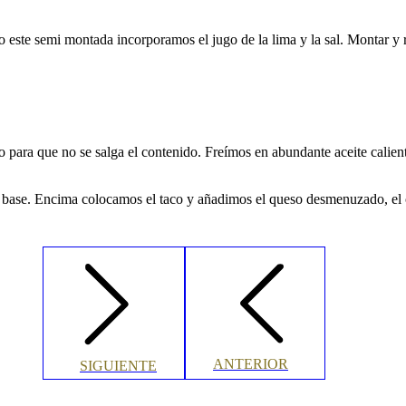
 este semi montada incorporamos el jugo de la lima y la sal. Montar y 
o para que no se salga el contenido. Freímos en abundante aceite calie
 base. Encima colocamos el taco y añadimos el queso desmenuzado, el ci
PROYECTO
ANTERIOR
PROYECTO
SIGUIENTE
ANTERIOR
SIGUIENTE